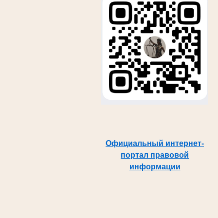
Официальный интернет-
портал правовой
информации