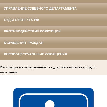
УПРАВЛЕНИЕ СУДЕБНОГО ДЕПАРТАМЕНТА
СУДЫ СУБЪЕКТА РФ
ПРОТИВОДЕЙСТВИЕ КОРРУПЦИИ
ОБРАЩЕНИЯ ГРАЖДАН
ВНЕПРОЦЕССУАЛЬНЫЕ ОБРАЩЕНИЯ
Инструкция по передвижению в судах маломобильных групп
населения