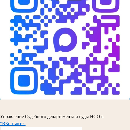
Управление Судебного департамента и суды НСО в
"ВКонтакте"