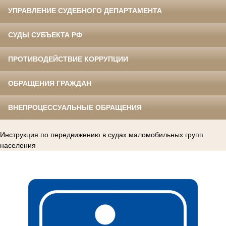
УПРАВЛЕНИЕ СУДЕБНОГО ДЕПАРТАМЕНТА
СУДЫ СУБЪЕКТА РФ
ПРОТИВОДЕЙСТВИЕ КОРРУПЦИИ
ОБРАЩЕНИЯ ГРАЖДАН
ВНЕПРОЦЕССУАЛЬНЫЕ ОБРАЩЕНИЯ
Инструкция по передвижению в судах маломобильных групп
населения