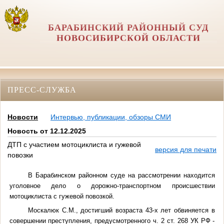
БАРАБИНСКИЙ РАЙОННЫЙ СУД
НОВОСИБИРСКОЙ ОБЛАСТИ
ПРЕСС-СЛУЖБА
Новости
Интервью, публикации, обзоры СМИ
Новость от 12.12.2025
ДТП с участием мотоциклиста и гужевой
версия для печати
повозки
В Барабинском районном суде на рассмотрении находится
уголовное дело о дорожно-транспортном происшествии
мотоциклиста с гужевой повозкой.
Москалюк С.М., достигший возраста 43-х лет обвиняется в
совершении преступления, предусмотренного ч. 2 ст. 268 УК РФ -