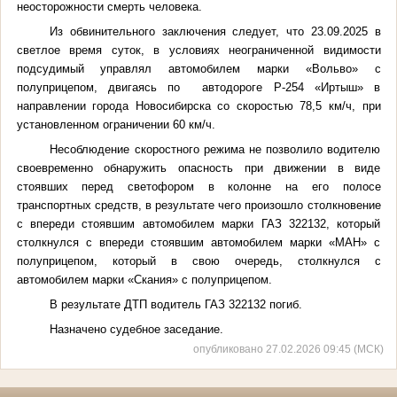
неосторожности смерть человека.
Из обвинительного заключения следует, что 23.09.2025 в
светлое время суток, в условиях неограниченной видимости
подсудимый управлял автомобилем марки «Вольво» с
полуприцепом, двигаясь по автодороге Р-254 «Иртыш» в
направлении города Новосибирска со скоростью 78,5 км/ч, при
установленном ограничении 60 км/ч.
Несоблюдение скоростного режима не позволило водителю
своевременно обнаружить опасность при движении в виде
стоявших перед светофором в колонне на его полосе
транспортных средств, в результате чего произошло столкновение
с впереди стоявшим автомобилем марки ГАЗ 322132, который
столкнулся с впереди стоявшим автомобилем марки «МАН» с
полуприцепом, который в свою очередь, столкнулся с
автомобилем марки «Скания» с полуприцепом.
В результате ДТП водитель ГАЗ 322132 погиб.
Назначено судебное заседание.
опубликовано 27.02.2026 09:45 (МСК)