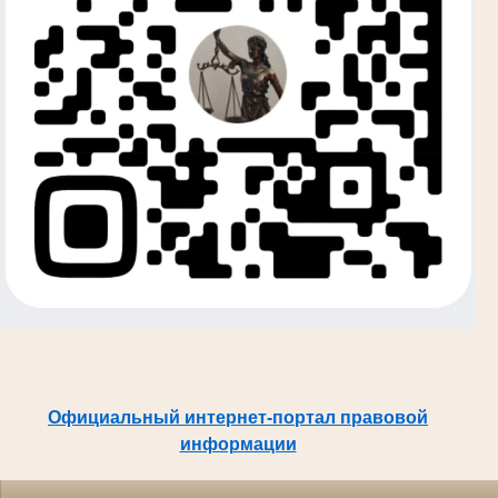
Официальный интернет-портал правовой
информации