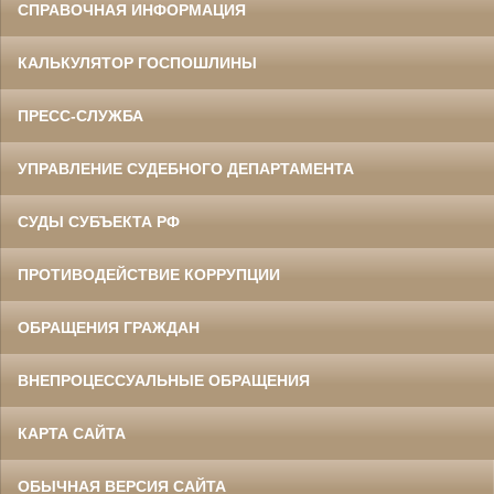
СПРАВОЧНАЯ ИНФОРМАЦИЯ
КАЛЬКУЛЯТОР ГОСПОШЛИНЫ
ПРЕСС-СЛУЖБА
УПРАВЛЕНИЕ СУДЕБНОГО ДЕПАРТАМЕНТА
СУДЫ СУБЪЕКТА РФ
ПРОТИВОДЕЙСТВИЕ КОРРУПЦИИ
ОБРАЩЕНИЯ ГРАЖДАН
ВНЕПРОЦЕССУАЛЬНЫЕ ОБРАЩЕНИЯ
КАРТА САЙТА
ОБЫЧНАЯ ВЕРСИЯ САЙТА