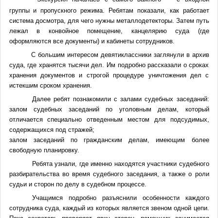
группы и пропускного режима. Ребятам показали, как работает
система досмотра, для чего нужны металлодетекторы. Затем путь
лежал в конвойное помещение, канцелярию суда (где
оформляются все документы) и кабинеты сотрудников.
С большим интересом девятиклассники заглянули в архив
суда, где хранятся тысячи дел. Им подробно рассказали о сроках
хранения документов и строгой процедуре уничтожения дел с
истекшим сроком хранения.
Далее ребят познакомили с залами судебных заседаний:
залом судебных заседаний по уголовным делам, который
отличается специально отведенным местом для подсудимых,
содержащихся под стражей;
залом заседаний по гражданским делам, имеющим более
свободную планировку.
Ребята узнали, где именно находятся участники судебного
разбирательства во время судебного заседания, а также о роли
судьи и сторон по делу в судебном процессе.
Учащимся подробно разъяснили особенности каждого
сотрудника суда, каждый из которых является звеном одной цепи.