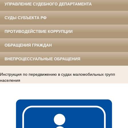
УПРАВЛЕНИЕ СУДЕБНОГО ДЕПАРТАМЕНТА
СУДЫ СУБЪЕКТА РФ
ПРОТИВОДЕЙСТВИЕ КОРРУПЦИИ
ОБРАЩЕНИЯ ГРАЖДАН
ВНЕПРОЦЕССУАЛЬНЫЕ ОБРАЩЕНИЯ
Инструкция по передвижению в судах маломобильных групп
населения