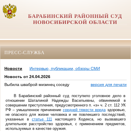
БАРАБИНСКИЙ РАЙОННЫЙ СУД
НОВОСИБИРСКОЙ ОБЛАСТИ
ПРЕСС-СЛУЖБА
Новости
Интервью, публикации, обзоры СМИ
Новость от 24.04.2026
Выбила шваброй мизинец соседу
версия для печати
В Барабинский районный суд поступило уголовное дело в
отношении Шаталиной Надежды Васильевны, обвиняемой в
совершении преступления, предусмотренного п. «з» ч. 2 ст. 112 УК
РФ – умышленное причинение
средней тяжести вреда
здоровью,
не опасного для жизни человека и не повлекшего последствий,
указанных в
статье 111
настоящего Кодекса, но вызвавшего
длительное расстройство здоровья, с применением предметов,
используемых в качестве оружия.