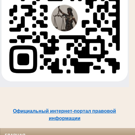
Официальный интернет-портал правовой
информации