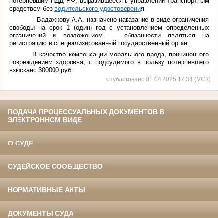
потерпевшим ПДД РФ, выразившееся в управлении транспортным
средством без
водительского удостоверени
я.
Бадажкову А.А. назначено наказание в виде ограничения
свободы на срок 1 (один) год с установлением определенных
ограничений и возложением обязанности являться на
регистрацию в специализированный государственный орган.
В качестве компенсации морального вреда, причиненного
повреждением здоровья, с подсудимого в пользу потерпевшего
взыскано 300000 руб.
опубликовано 01.04.2025 12:34 (МСК)
ПОДАЧА ПРОЦЕССУАЛЬНЫХ ДОКУМЕНТОВ В
ЭЛЕКТРОННОМ ВИДЕ
О СУДЕ
СУДЕЙСКОЕ СООБЩЕСТВО
НОРМАТИВНЫЕ АКТЫ
ДОКУМЕНТЫ СУДА