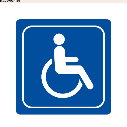
населения