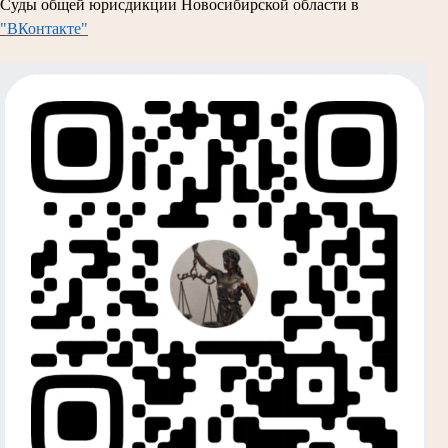
Суды общей юрисдикции Новосибирской области в
"ВКонтакте"