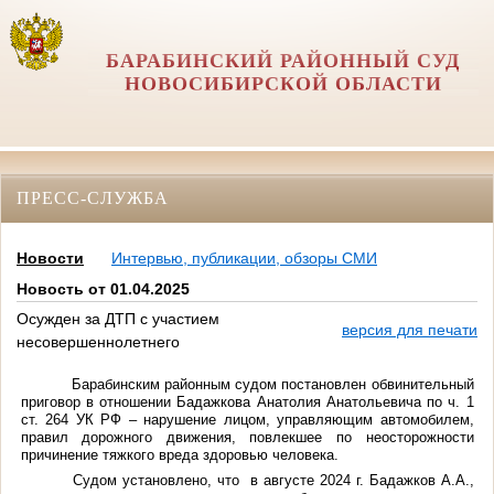
БАРАБИНСКИЙ РАЙОННЫЙ СУД
НОВОСИБИРСКОЙ ОБЛАСТИ
ПРЕСС-СЛУЖБА
Новости
Интервью, публикации, обзоры СМИ
Новость от 01.04.2025
Осужден за ДТП с участием
версия для печати
несовершеннолетнего
Барабинским районным судом постановлен обвинительный
приговор в отношении Бадажкова Анатолия Анатольевича по ч. 1
ст. 264 УК РФ –
нарушение лицом, управляющим автомобилем,
правил дорожного движения, повлекшее по неосторожности
причинение тяжкого вреда здоровью человека.
Судом установлено, что в августе 2024 г. Бадажков А.А.,