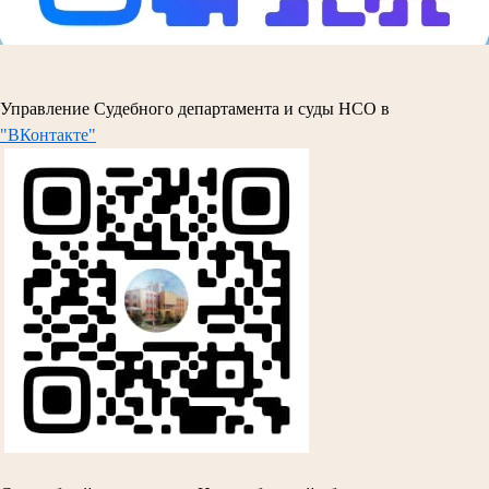
Управление Судебного департамента и суды НСО в
"ВКонтакте"