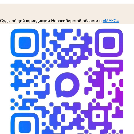
Суды общей юрисдикции Новосибирской области в
«МАКС»