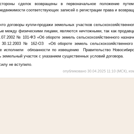
 стороны сделок возвращены в первоначальное положение путе
 недвижимости соответствующих записей о регистрации права и возвращ
что договоры купли-продажи земельных участков сельскохозяйственног
ные между физическими лицами, являются ничтожными, так как продавцы
.07.2002 № 101-ФЗ «Об обороте земель сельскохозяйственного назначе
т 30.12.2003 № 162-ОЗ «Об обороте земель сельскохозяйственного 
не исполнили
обязанности по извещению Правительство Новосибирс
ь земельный участок с указанием существенных условий договора.
силу не вступило.
опубликовано 30.04.2025 11:10 (МСК), из