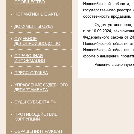
СООБЩЕСТВО
Новосибирской области,
государственного реестра
НОРМАТИВНЫЕ АКТЫ
собственность продавцов.
Судом установлено, 
ДОКУМЕНТЫ СУДА
и от 16.09.2024, заключен
Федерального закона от 24
СУДЕБНОЕ
ДЕЛОПРОИЗВОДСТВО
Новосибирской области о
Новосибирской области» 
СПРАВОЧНАЯ
форме о намерении продат
ИНФОРМАЦИЯ
Решение в законную 
ПРЕСС-СЛУЖБА
УПРАВЛЕНИЕ СУДЕБНОГО
ДЕПАРТАМЕНТА
СУДЫ СУБЪЕКТА РФ
ПРОТИВОДЕЙСТВИЕ
КОРРУПЦИИ
ОБРАЩЕНИЯ ГРАЖДАН