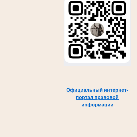
Официальный интернет-
портал правовой
информации