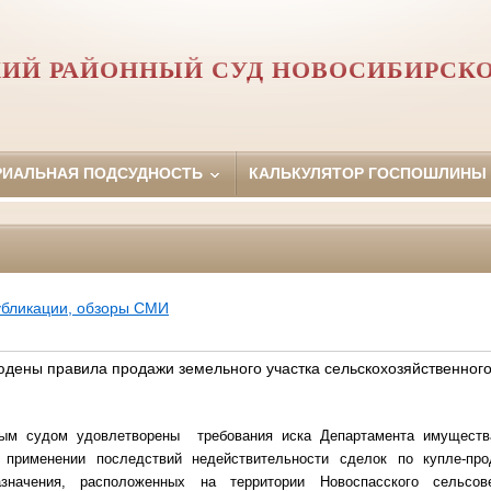
ИЙ РАЙОННЫЙ СУД НОВОСИБИРСК
РИАЛЬНАЯ ПОДСУДНОСТЬ
КАЛЬКУЛЯТОР ГОСПОШЛИНЫ
убликации, обзоры СМИ
юдены правила продажи земельного участка сельскохозяйственног
ным судом удовлетворены требования иска Департамента имуществ
 применении последствий недействительности сделок по купле-пр
назначения, расположенных на территории Новоспасского сельсов