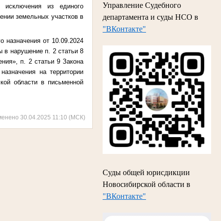
Управление Судебного
м исключения из единого
ении земельных участков в
департамента и суды НСО в
"ВКонтакте"
о назначения от 10.09.2024
 в нарушение п. 2 статьи 8
ния», п. 2 статьи 9 Закона
назначения на территории
кой области в письменной
менено 30.04.2025 11:10 (МСК)
Суды общей юрисдикции
Новосибирской области в
"ВКонтакте"