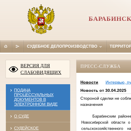
БАРАБИНСК
СУДЕБНОЕ ДЕЛОПРОИЗВОДСТВО
ТЕРРИТО
ВЕРСИЯ ДЛЯ
ПРЕСС-СЛУЖБА
СЛАБОВИДЯЩИХ
Новости
Интервью, п
ПОДАЧА
Новость от 30.04.2025
ПРОЦЕССУАЛЬНЫХ
Стороной сделки не собл
ДОКУМЕНТОВ В
ЭЛЕКТРОННОМ ВИДЕ
назначения
О СУДЕ
Барабинским район
Новосибирской области о
СУДЕЙСКОЕ
сельскохозяйственного 