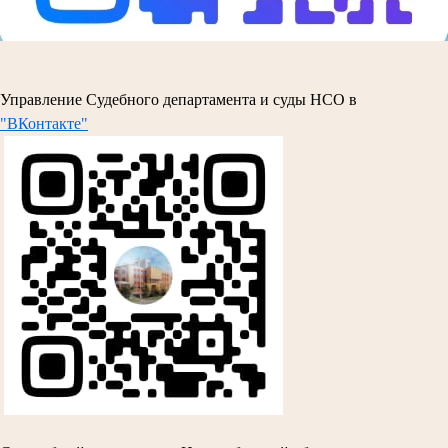
Управление Судебного департамента и суды НСО в
"ВКонтакте"