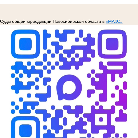
Суды общей юрисдикции Новосибирской области в
«МАКС»