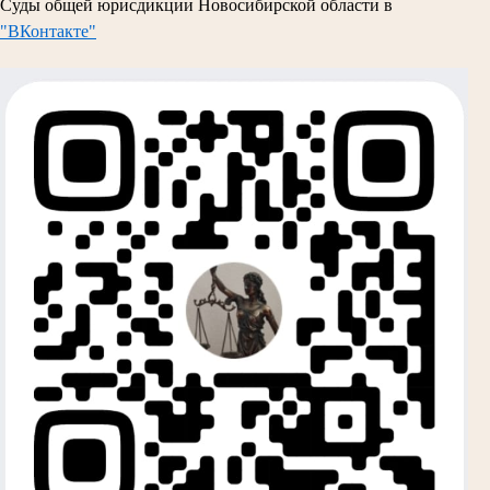
Суды общей юрисдикции Новосибирской области в
"ВКонтакте"