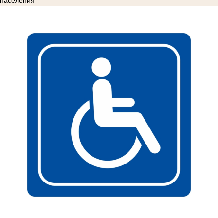
населения