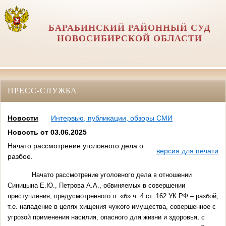
БАРАБИНСКИЙ РАЙОННЫЙ СУД
НОВОСИБИРСКОЙ ОБЛАСТИ
ПРЕСС-СЛУЖБА
Новости
Интервью, публикации, обзоры СМИ
Новость от 03.06.2025
Начато рассмотрение уголовного дела о
версия для печати
разбое.
Начато рассмотрение уголовного дела в отношении
Синицына Е.Ю., Петрова А.А., обвиняемых в совершении
преступления, предусмотренного п. «б» ч. 4 ст. 162 УК РФ – разбой,
т.е. нападение в целях хищения чужого имущества, совершенное с
угрозой применения насилия, опасного для жизни и здоровья, с