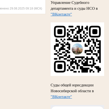
Управление Судебного
департамента и суды НСО в
менено 29.08.2025 09:18 (МСК)
"ВКонтакте"
Суды общей юрисдикции
Новосибирской области в
"ВКонтакте"