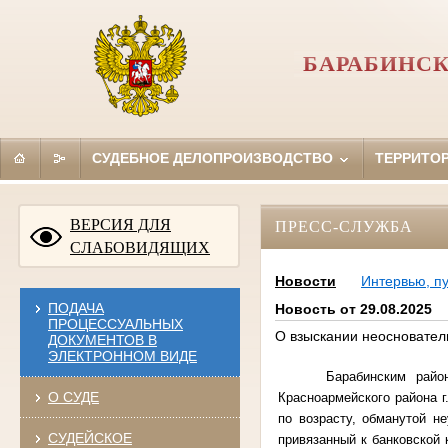
БАРАБИНСК
СУДЕБНОЕ ДЕЛОПРОИЗВОДСТВО
ТЕРРИТО
ВЕРСИЯ ДЛЯ
ПРЕСС-СЛУЖБА
СЛАБОВИДЯЩИХ
Новости
Интервью, п
ПОДАЧА
Новость от 29.08.2025
ПРОЦЕССУАЛЬНЫХ
О взыскании неоснователь
ДОКУМЕНТОВ В
ЭЛЕКТРОННОМ ВИДЕ
Барабинским рай
О СУДЕ
Красноармейского района 
по возрасту, обманутой н
СУДЕЙСКОЕ
привязанный к банковской 