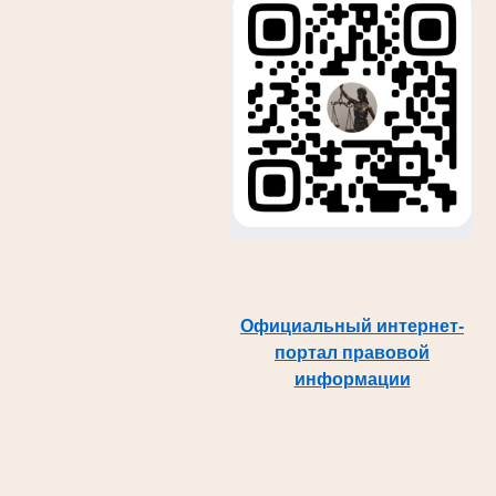
Официальный интернет-
портал правовой
информации