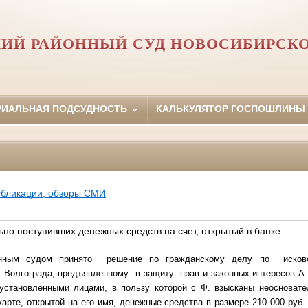
ИЙ РАЙОННЫЙ СУД НОВОСИБИРСК
РИАЛЬНАЯ ПОДСУДНОСТЬ
КАЛЬКУЛЯТОР ГОСПОШЛИНЫ
убликации, обзоры СМИ
но поступивших денежных средств на счет, открытый в банке
онным судом принято решение по гражданскому делу по исково
г. Волгограда, предъявленному в защиту прав и законных интересов А
еустановленными лицами, в пользу которой с Ф. взысканы неосновате
карте, открытой на его имя, денежные средства в размере 210 000 руб.