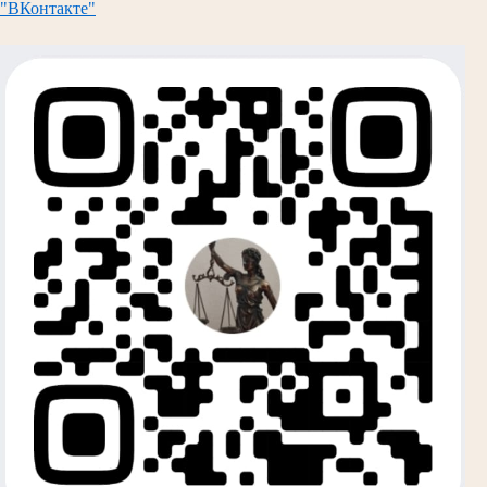
"ВКонтакте"