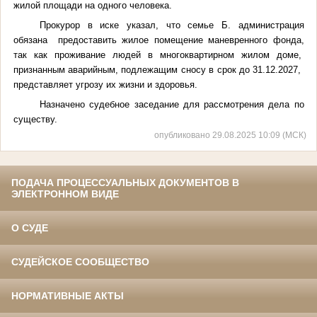
жилой площади на одного человека.
Прокурор в иске указал, что семье Б. администрация
обязана предоставить жилое помещение маневренного фонда,
так как проживание людей в многоквартирном жилом доме,
признанным аварийным, подлежащим сносу в срок до 31.12.2027,
представляет угрозу их жизни и здоровья.
Назначено судебное заседание для рассмотрения дела по
существу.
опубликовано 29.08.2025 10:09 (МСК)
ПОДАЧА ПРОЦЕССУАЛЬНЫХ ДОКУМЕНТОВ В
ЭЛЕКТРОННОМ ВИДЕ
О СУДЕ
СУДЕЙСКОЕ СООБЩЕСТВО
НОРМАТИВНЫЕ АКТЫ