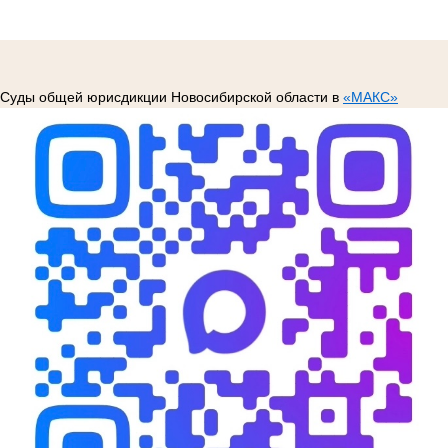
Суды общей юрисдикции Новосибирской области в
«МАКС»