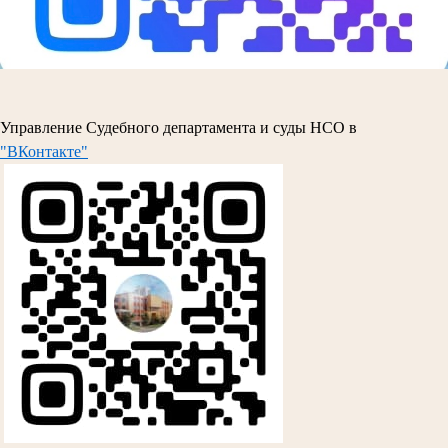
Управление Судебного департамента и суды НСО в
"ВКонтакте"