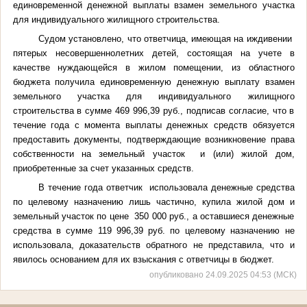
единовременной денежной выплаты взамен земельного участка
для индивидуального жилищного строительства.
Судом установлено, что ответчица, имеющая на иждивении
пятерых несовершеннолетних детей, состоящая на учете в
качестве нуждающейся в жилом помещении, из областного
бюджета получила единовременную денежную выплату взамен
земельного участка для индивидуального жилищного
строительства в сумме 469 996,39 руб., подписав согласие, что в
течение года с момента выплаты денежных средств обязуется
предоставить документы, подтверждающие возникновение права
собственности на земельный участок и (или) жилой дом,
приобретенные за счет указанных средств.
В течение года ответчик использовала денежные средства
по целевому назначению лишь частично, купила жилой дом и
земельный участок по цене 350 000 руб., а оставшиеся денежные
средства в сумме 119 996,39 руб. по целевому назначению не
использовала, доказательств обратного не представила, что и
явилось основанием для их взыскания с ответчицы в бюджет.
опубликовано 24.09.2025 04:53 (МСК)