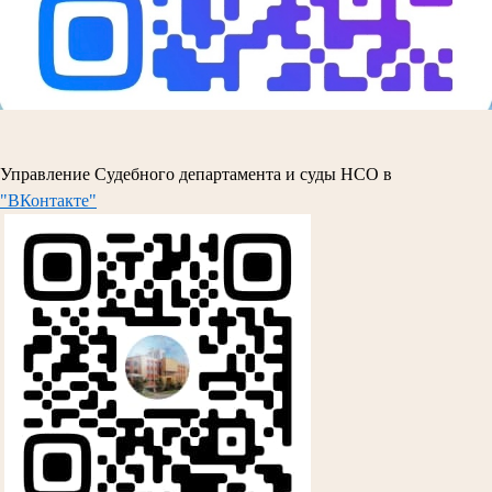
Управление Судебного департамента и суды НСО в
"ВКонтакте"