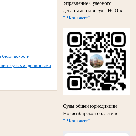
Управление Судебного
департамента и суды НСО в
"ВКонтакте"
й безопасности
вание чужими денежными
Суды общей юрисдикции
Новосибирской области в
"ВКонтакте"