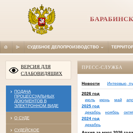
БАРАБИНСК
СУДЕБНОЕ ДЕЛОПРОИЗВОДСТВО
ТЕРРИТО
ВЕРСИЯ ДЛЯ
ПРЕСС-СЛУЖБА
СЛАБОВИДЯЩИХ
Новости
Интервью, п
ПОДАЧА
2026 год
ПРОЦЕССУАЛЬНЫХ
июль
июнь
май
ап
ДОКУМЕНТОВ В
ЭЛЕКТРОННОМ ВИДЕ
2025 год
декабрь
ноябрь
октя
О СУДЕ
2024 год
декабрь
СУДЕЙСКОЕ
Архив за март 2026 год