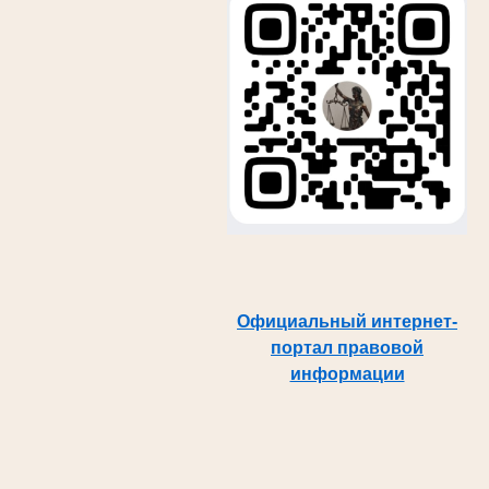
Официальный интернет-
портал правовой
информации