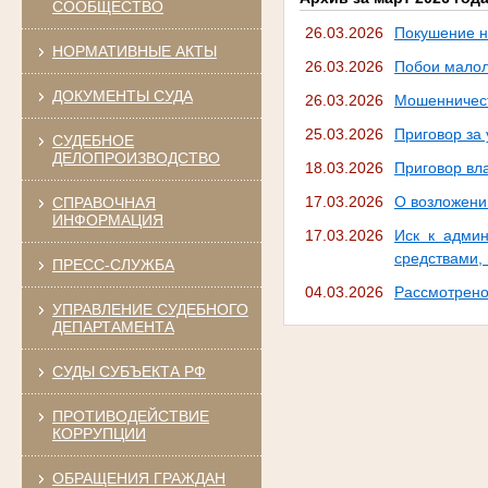
СООБЩЕСТВО
26.03.2026
Покушение н
НОРМАТИВНЫЕ АКТЫ
26.03.2026
Побои малол
ДОКУМЕНТЫ СУДА
26.03.2026
Мошенничест
25.03.2026
Приговор за
СУДЕБНОЕ
ДЕЛОПРОИЗВОДСТВО
18.03.2026
Приговор вл
17.03.2026
О возложени
СПРАВОЧНАЯ
ИНФОРМАЦИЯ
17.03.2026
Иск к админ
средствами,
ПРЕСС-СЛУЖБА
04.03.2026
Рассмотрено
УПРАВЛЕНИЕ СУДЕБНОГО
ДЕПАРТАМЕНТА
СУДЫ СУБЪЕКТА РФ
ПРОТИВОДЕЙСТВИЕ
КОРРУПЦИИ
ОБРАЩЕНИЯ ГРАЖДАН