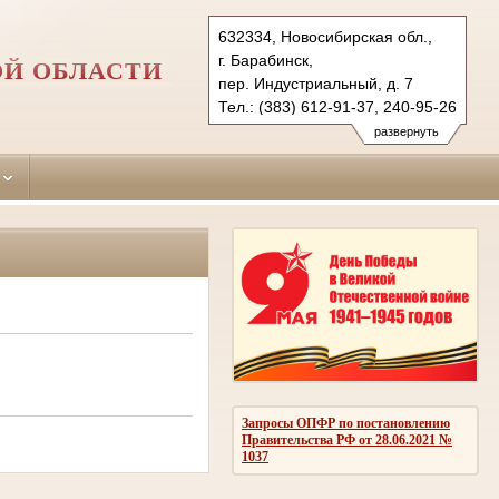
632334, Новосибирская обл.,
г. Барабинск,
ОЙ ОБЛАСТИ
пер. Индустриальный, д. 7
Тел.: (383) 612-91-37, 240-95-26
barabinsky.nsk@sudrf.ru
развернуть
Запросы ОПФР по постановлению
Правительства РФ от 28.06.2021 №
1037