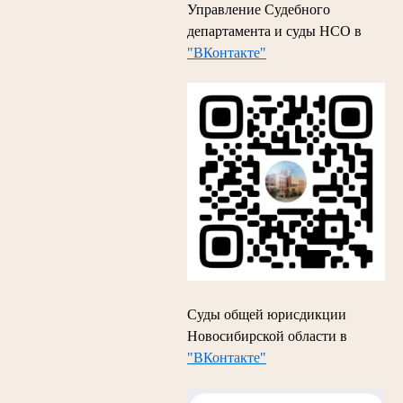
Управление Судебного
департамента и суды НСО в
"ВКонтакте"
Суды общей юрисдикции
Новосибирской области в
"ВКонтакте"