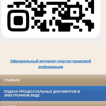
Официальный интернет-портал правовой
информации
ГЛАВНАЯ
ПОДАЧА ПРОЦЕССУАЛЬНЫХ ДОКУМЕНТОВ В
ЭЛЕКТРОННОМ ВИДЕ