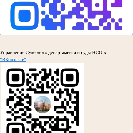
Управление Судебного департамента и суды НСО в
"ВКонтакте"